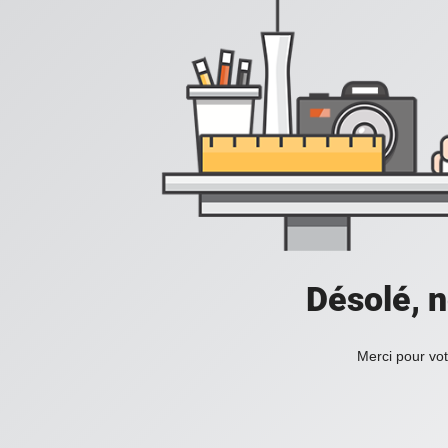
Désolé, n
Merci pour vot