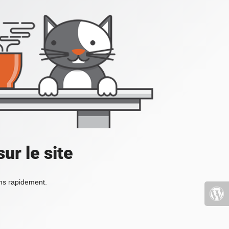
ur le site
ons rapidement.